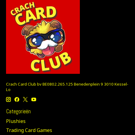
Crach Card Club bv BE0802.265.125 Benedenplein 9 3010 Kessel-
Lo
Categorieën
Plushies
Trading Card Games