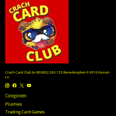
Crach Card Club bv BE0802.265.125 Benedenplein 9 3010 Kessel-
Lo
Categorieën
Plushies
Trading Card Games