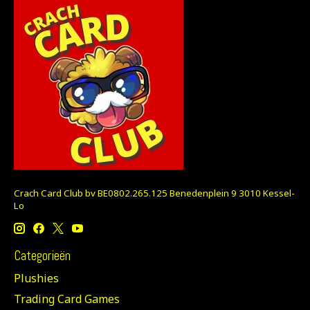
Crach Card Club bv BE0802.265.125 Benedenplein 9 3010 Kessel-
Lo
Categorieën
Plushies
Trading Card Games