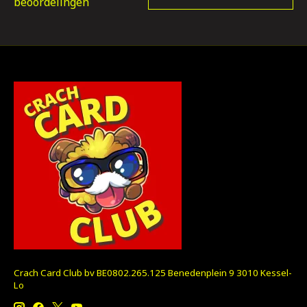
beoordelingen
Crach Card Club bv BE0802.265.125 Benedenplein 9 3010 Kessel-
Lo