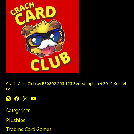
Crach Card Club bv BE0802.265.125 Benedenplein 9 3010 Kessel-
Lo
Categorieën
Plushies
Trading Card Games