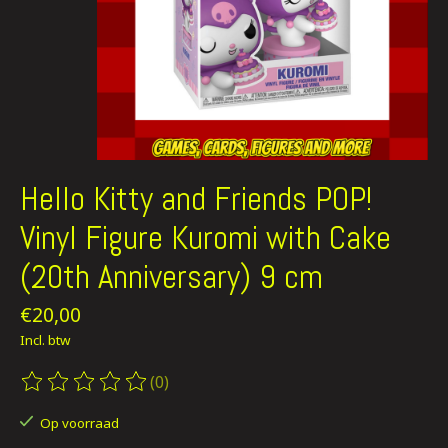
Hello Kitty and Friends POP!
Vinyl Figure Kuromi with Cake
(20th Anniversary) 9 cm
€20,00
Incl. btw
(0)
De beoordeling van dit product is
0
van de 5
Op voorraad