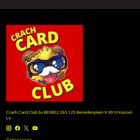
Crach Card Club bv BE0802.265.125 Benedenplein 9 3010 Kessel-
Lo