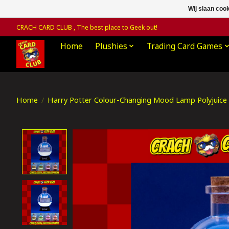
Wij slaan coo
CRACH CARD CLUB , The best place to Geek out!
Home
Plushies
Trading Card Games
Home
/
Harry Potter Colour-Changing Mood Lamp Polyjuice
Product image slideshow Items