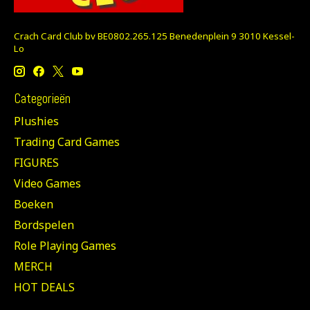
Crach Card Club bv BE0802.265.125 Benedenplein 9 3010 Kessel-
Lo
Categorieën
Plushies
Trading Card Games
FIGURES
Video Games
Boeken
Bordspelen
Role Playing Games
MERCH
HOT DEALS