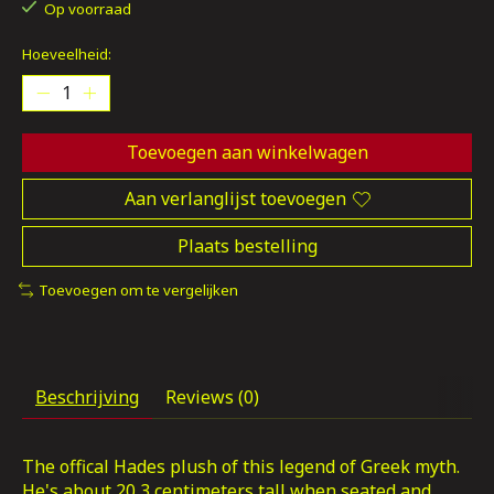
Op voorraad
Hoeveelheid:
Toevoegen aan winkelwagen
Aan verlanglijst toevoegen
Plaats bestelling
Toevoegen om te vergelijken
Beschrijving
Reviews (0)
The offical Hades plush of this legend of Greek myth.
He's about 20,3 centimeters tall when seated and