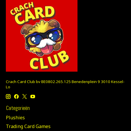
Crach Card Club bv BE0802.265.125 Benedenplein 9 3010 Kessel-
Lo
Categorieën
Plushies
Trading Card Games