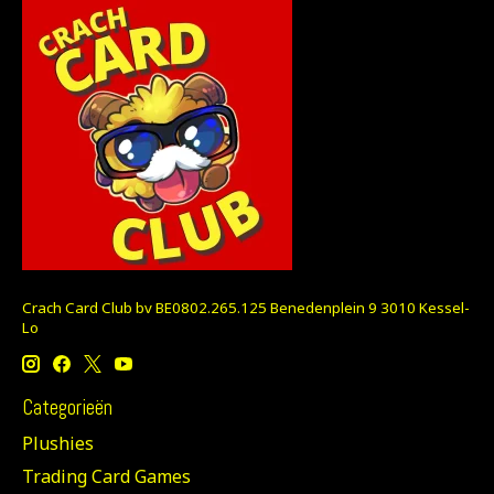
Crach Card Club bv BE0802.265.125 Benedenplein 9 3010 Kessel-
Lo
Categorieën
Plushies
Trading Card Games