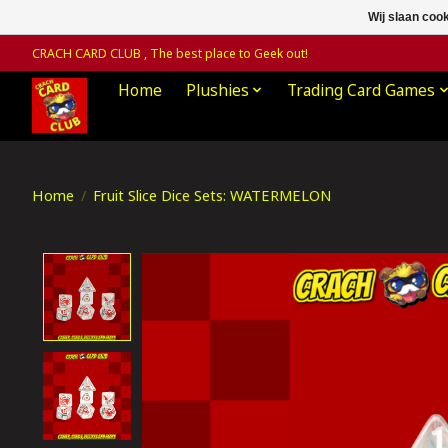
Wij slaan coo
CRACH CARD CLUB , The best place to Geek out!
Home
Plushies
Trading Card Games
Home
/
Fruit Slice Dice Sets: WATERMELON
Product image slideshow Items