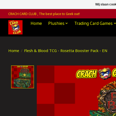
Wij slaan coo
CRACH CARD CLUB , The best place to Geek out!
Home
Plushies
Trading Card Games
Home
/
Flesh & Blood TCG - Rosetta Booster Pack - EN
Product image slideshow Items