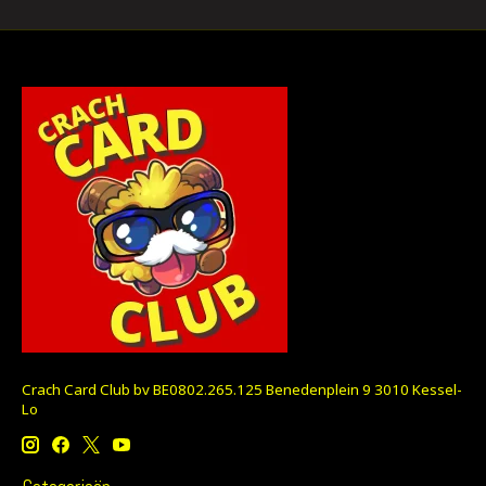
Crach Card Club bv BE0802.265.125 Benedenplein 9 3010 Kessel-
Lo