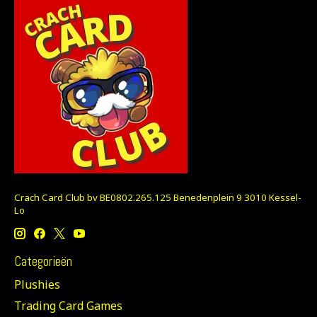
Crach Card Club bv BE0802.265.125 Benedenplein 9 3010 Kessel-
Lo
Categorieën
Plushies
Trading Card Games