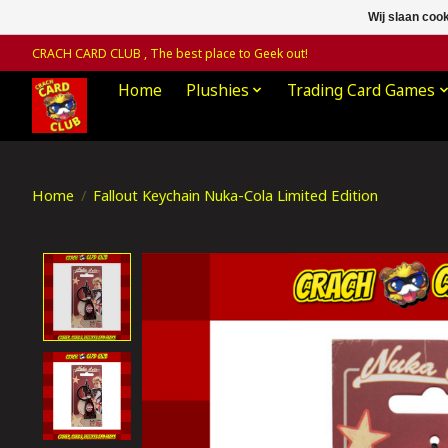
Wij slaan coo
CRACH CARD CLUB , The best place to Geek out!
Home
Plushies
Trading Card Games
Home
/
Fallout Keychain Nuka-Cola Limited Edition
Product image slideshow Items