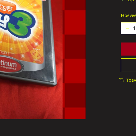
Hoevee
Toev