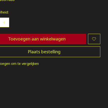
lheid:
Toevoegen aan winkelwagen
Plaats bestelling
oegen om te vergelijken