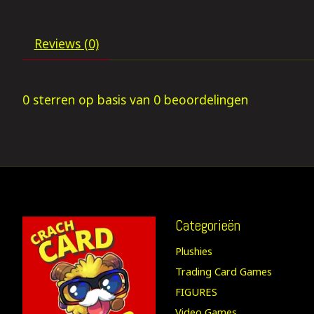
Reviews (0)
0
sterren op basis van
0
beoordelingen
Categorieën
Plushies
Trading Card Games
FIGURES
Video Games