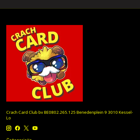
Crach Card Club bv BE0802.265.125 Benedenplein 9 3010 Kessel-
Lo