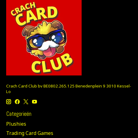
Crach Card Club bv BE0802.265.125 Benedenplein 9 3010 Kessel-
Lo
Categorieën
Plushies
Trading Card Games