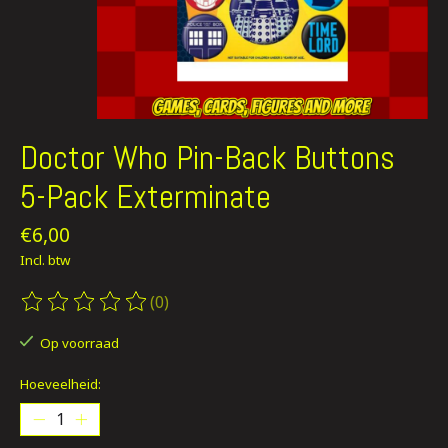
Doctor Who Pin-Back Buttons
5-Pack Exterminate
€6,00
Incl. btw
(0)
De beoordeling van dit product is
0
van de 5
Op voorraad
Hoeveelheid: