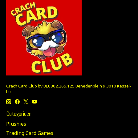
Crach Card Club bv BE0802.265.125 Benedenplein 9 3010 Kessel-
Lo
Categorieën
Plushies
Trading Card Games