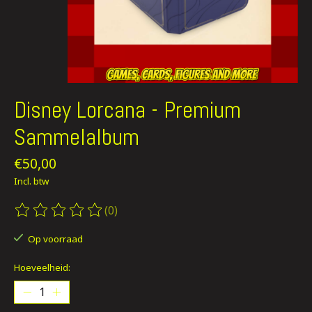
Disney Lorcana - Premium
Sammelalbum
€50,00
Incl. btw
(0)
De beoordeling van dit product is
0
van de 5
Op voorraad
Hoeveelheid: