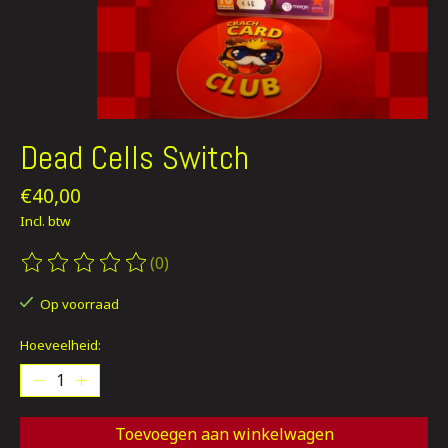
Dead Cells Switch
€40,00
Incl. btw
(0)
De beoordeling van dit product is
0
van de 5
Op voorraad
Hoeveelheid:
Toevoegen aan winkelwagen