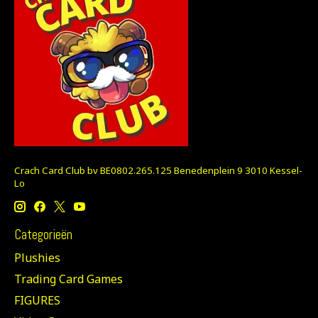
Crach Card Club bv BE0802.265.125 Benedenplein 9 3010 Kessel-
Lo
Categorieën
Plushies
Trading Card Games
FIGURES