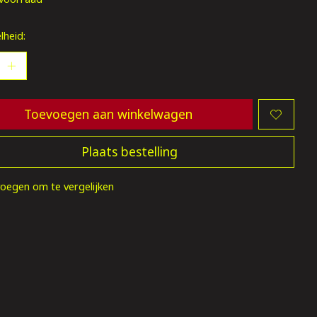
lheid:
Toevoegen aan winkelwagen
Plaats bestelling
oegen om te vergelijken