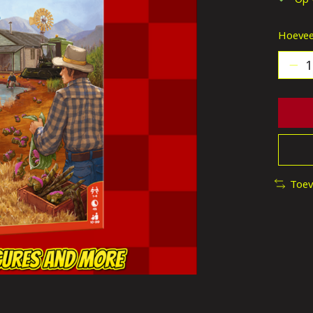
Hoevee
Toev