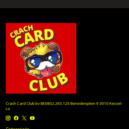
Crach Card Club bv BE0802.265.125 Benedenplein 9 3010 Kessel-
Lo