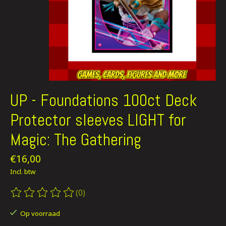
UP - Foundations 100ct Deck
Protector sleeves LIGHT for
Magic: The Gathering
€16,00
Incl. btw
(0)
De beoordeling van dit product is
0
van de 5
Op voorraad