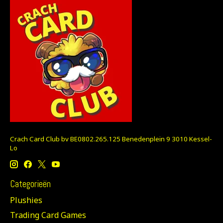
Crach Card Club bv BE0802.265.125 Benedenplein 9 3010 Kessel-
Lo
Categorieën
Plushies
Trading Card Games