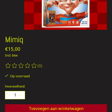
Mimiq
€15,00
Incl. btw
(0)
De beoordeling van dit product is
0
van de 5
Op voorraad
Hoeveelheid:
Toevoegen aan winkelwagen