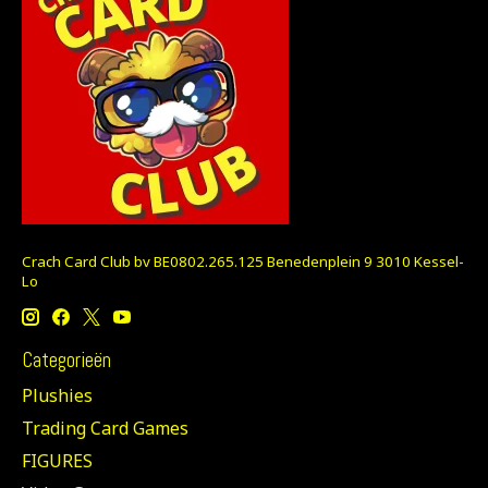
Crach Card Club bv BE0802.265.125 Benedenplein 9 3010 Kessel-
Lo
Categorieën
Plushies
Trading Card Games
FIGURES