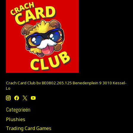
Crach Card Club bv BE0802.265.125 Benedenplein 9 3010 Kessel-
Lo
Categorieën
Plushies
Trading Card Games