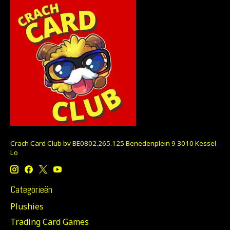
Crach Card Club bv BE0802.265.125 Benedenplein 9 3010 Kessel-
Lo
Categorieën
Plushies
Trading Card Games