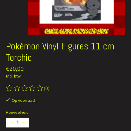
Pokémon Vinyl Figures 11 cm
Torchic
€20,00
Incl. btw
(0)
De beoordeling van dit product is
0
van de 5
Op voorraad
Hoeveelheid: