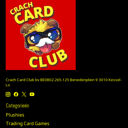
Crach Card Club bv BE0802.265.125 Benedenplein 9 3010 Kessel-
Lo
Categorieën
Plushies
Trading Card Games