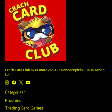
Crach Card Club bv BE0802.265.125 Benedenplein 9 3010 Kessel-
Lo
Categorieën
Plushies
Trading Card Games