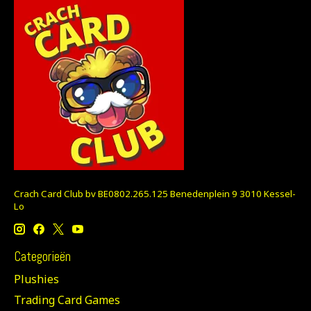
Crach Card Club bv BE0802.265.125 Benedenplein 9 3010 Kessel-
Lo
Categorieën
Plushies
Trading Card Games