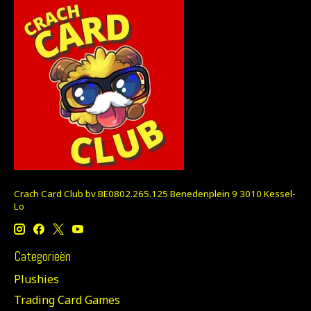
Crach Card Club bv BE0802.265.125 Benedenplein 9 3010 Kessel-
Lo
Categorieën
Plushies
Trading Card Games