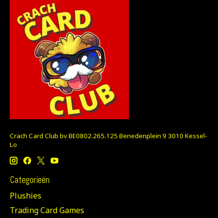
Crach Card Club bv BE0802.265.125 Benedenplein 9 3010 Kessel-
Lo
Categorieën
Plushies
Trading Card Games