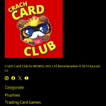
Crach Card Club bv BE0802.265.125 Benedenplein 9 3010 Kessel-
Lo
Categorieën
Plushies
Trading Card Games