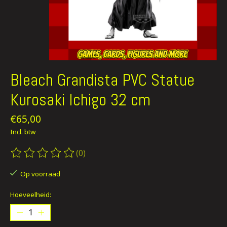
Bleach Grandista PVC Statue
Kurosaki Ichigo 32 cm
€65,00
Incl. btw
(0)
De beoordeling van dit product is
0
van de 5
Op voorraad
Hoeveelheid: