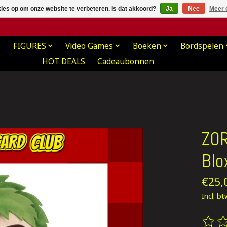
kies op om onze website te verbeteren. Is dat akkoord?
Ja
Nee
Meer 
FIGURES
Video Games
Boeken
Bordspelen
HOT DEALS
Cadeaubonnen
ZOR
Blo
€25,
Incl. b