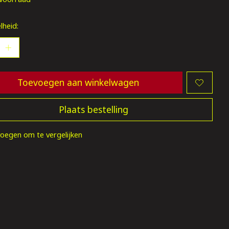
lheid:
Toevoegen aan winkelwagen
Plaats bestelling
oegen om te vergelijken