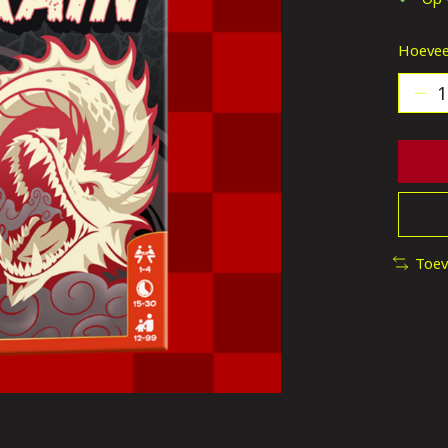
Hoevee
Toev