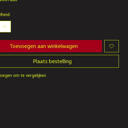
lheid:
Toevoegen aan winkelwagen
Plaats bestelling
oegen om te vergelijken