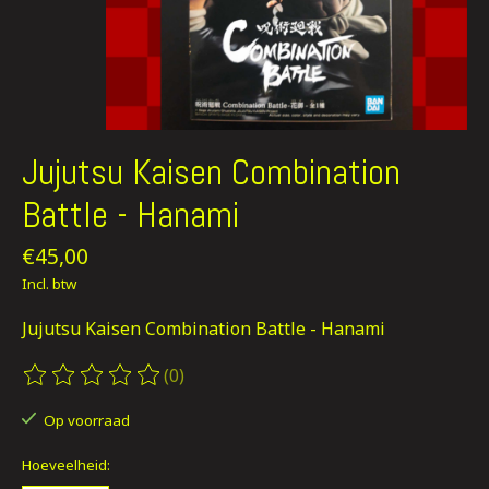
Jujutsu Kaisen Combination
Battle - Hanami
€45,00
Incl. btw
Jujutsu Kaisen Combination Battle - Hanami
(0)
De beoordeling van dit product is
0
van de 5
Op voorraad
Hoeveelheid: