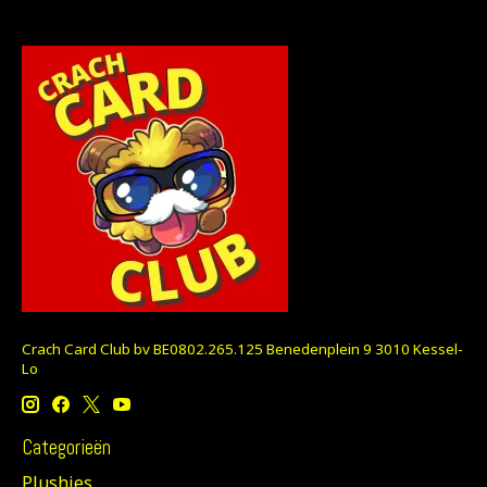
Crach Card Club bv BE0802.265.125 Benedenplein 9 3010 Kessel-
Lo
Categorieën
Plushies