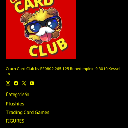
Crach Card Club bv BE0802.265.125 Benedenplein 9 3010 Kessel-
Lo
Categorieën
Plushies
Trading Card Games
FIGURES