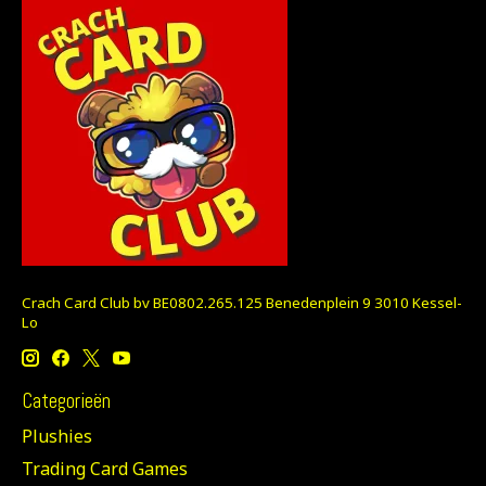
Crach Card Club bv BE0802.265.125 Benedenplein 9 3010 Kessel-
Lo
Categorieën
Plushies
Trading Card Games