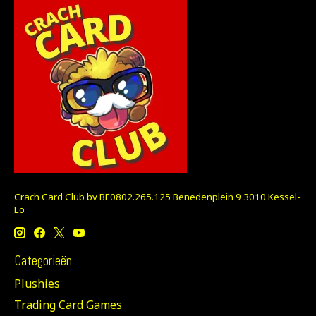
Crach Card Club bv BE0802.265.125 Benedenplein 9 3010 Kessel-
Lo
Categorieën
Plushies
Trading Card Games