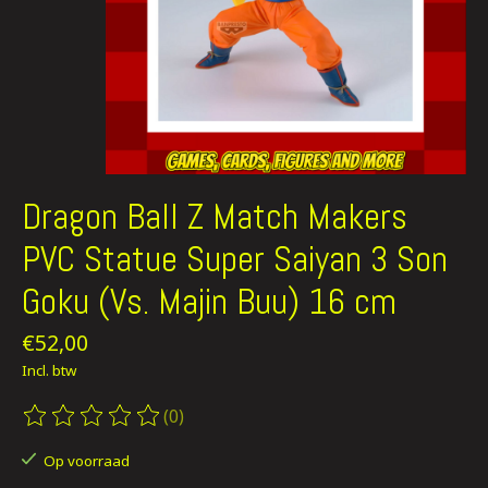
Dragon Ball Z Match Makers
PVC Statue Super Saiyan 3 Son
Goku (Vs. Majin Buu) 16 cm
€52,00
Incl. btw
(0)
De beoordeling van dit product is
0
van de 5
Op voorraad