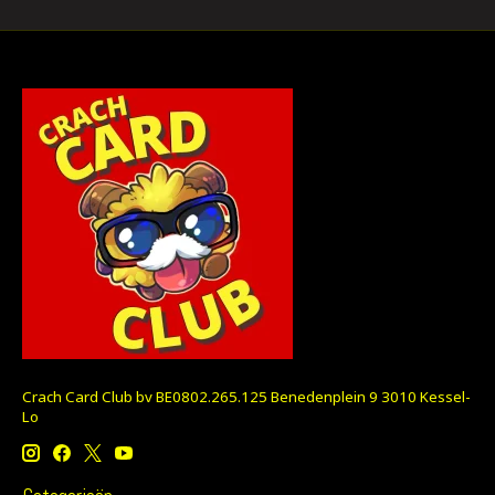
Crach Card Club bv BE0802.265.125 Benedenplein 9 3010 Kessel-
Lo