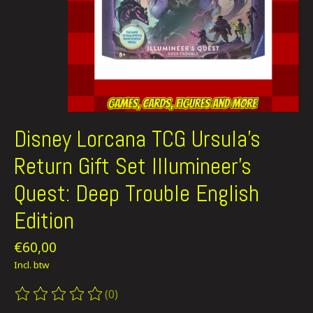
Disney Lorcana TCG Ursula's
Return Gift Set Illumineer's
Quest: Deep Trouble English
Edition
€60,00
Incl. btw
(0)
De beoordeling van dit product is
0
van de 5