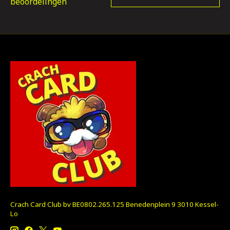
beoordelingen
Crach Card Club bv BE0802.265.125 Benedenplein 9 3010 Kessel-
Lo