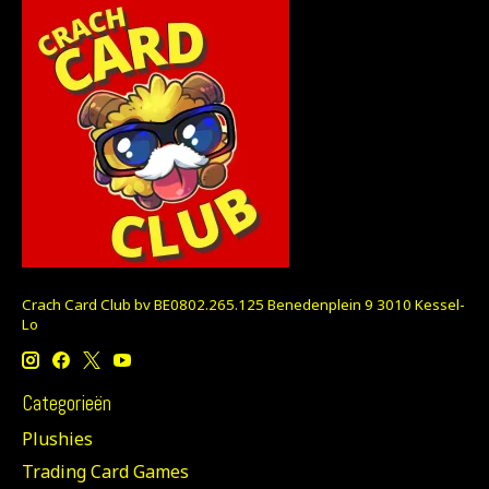
Crach Card Club bv BE0802.265.125 Benedenplein 9 3010 Kessel-
Lo
Categorieën
Plushies
Trading Card Games