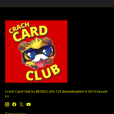
Crach Card Club bv BE0802.265.125 Benedenplein 9 3010 Kessel-
Lo