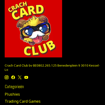
Crach Card Club bv BE0802.265.125 Benedenplein 9 3010 Kessel-
Lo
Categorieën
Plushies
Trading Card Games