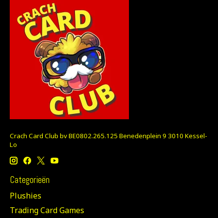
Crach Card Club bv BE0802.265.125 Benedenplein 9 3010 Kessel-
Lo
Categorieën
Plushies
Trading Card Games