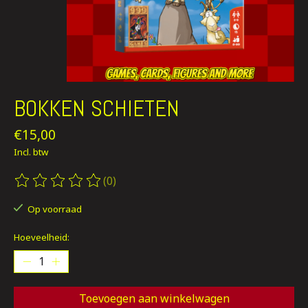
BOKKEN SCHIETEN
€15,00
Incl. btw
(0)
De beoordeling van dit product is
0
van de 5
Op voorraad
Hoeveelheid:
Toevoegen aan winkelwagen