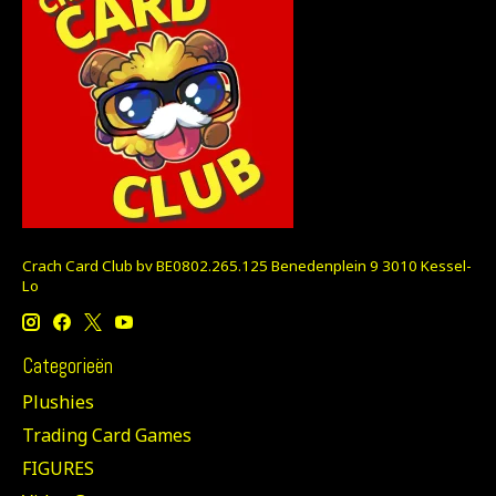
Crach Card Club bv BE0802.265.125 Benedenplein 9 3010 Kessel-
Lo
Categorieën
Plushies
Trading Card Games
FIGURES