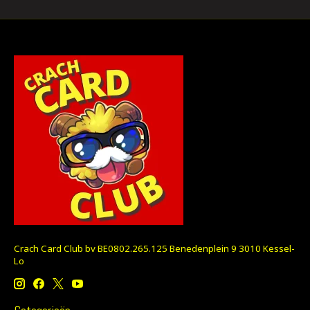
Crach Card Club bv BE0802.265.125 Benedenplein 9 3010 Kessel-
Lo