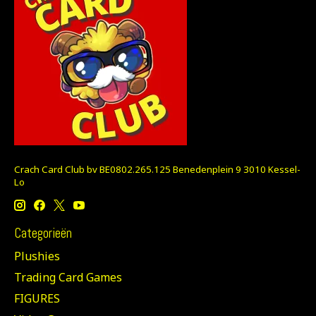
Crach Card Club bv BE0802.265.125 Benedenplein 9 3010 Kessel-
Lo
Categorieën
Plushies
Trading Card Games
FIGURES