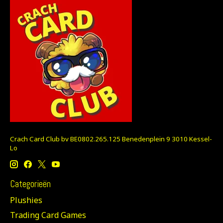
Crach Card Club bv BE0802.265.125 Benedenplein 9 3010 Kessel-
Lo
Categorieën
Plushies
Trading Card Games